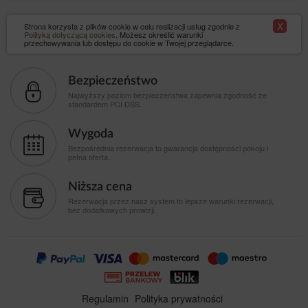
X
Strona korzysta z plików cookie w celu realizacji usług zgodnie z
Polityką dotyczącą cookies
. Możesz określić warunki
przechowywania lub dostępu do cookie w Twojej przeglądarce.
Bezpieczeństwo
Najwyższy poziom bezpieczeństwa zapewnia zgodność ze
standardem PCI DSS.
Wygoda
Bezpośrednia rezerwacja to gwarancja dostępności pokoju i
pełna oferta.
Niższa cena
Rezerwacja przez nasz system to lepsze warunki rezerwacji,
bez dodatkowych prowizji.
Regulamin
Polityka prywatności