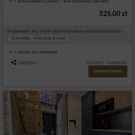
1 łóżko podwójne (Double), 1 sofa rozkładana (Sofa Bed)
525,00 zł
(obiekt niedostępny w wybranym terminie):
Proponowany inny termin
12.08.2026 - 14.08.2026 (2 noce)
Łóżeczko dla niemowlaka
Udostępnij
Szczegóły
Dostępność
Dostosuj termin