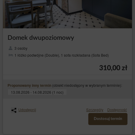
Domek dwupoziomowy
3 osoby
1 łóżko podwójne (Double), 1 sofa rozkładana (Sofa Bed)
310,00 zł
(obiekt niedostępny w wybranym terminie):
Proponowany inny termin
13.08.2026 - 14.08.2026 (1 noc)
Udostępnij
Szczegóły
Dostępność
Dostosuj termin